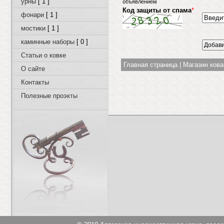
урны
[ 1 ]
объявлением
Код защиты от спама
*
фонари
[ 1 ]
мостики
[ 1 ]
каминные наборы
[ 0 ]
Статьи о ковке
Главная страница
|
Магазин ков
О сайте
Контакты
Полезные проэкты