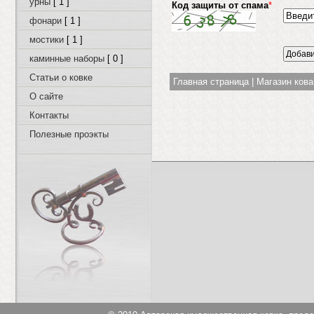
урны
[ 1 ]
Код защиты от спама
*
фонари
[ 1 ]
мостики
[ 1 ]
каминные наборы
[ 0 ]
Статьи о ковке
Главная страница
|
Магазин ков
О сайте
Контакты
Полезные проэкты